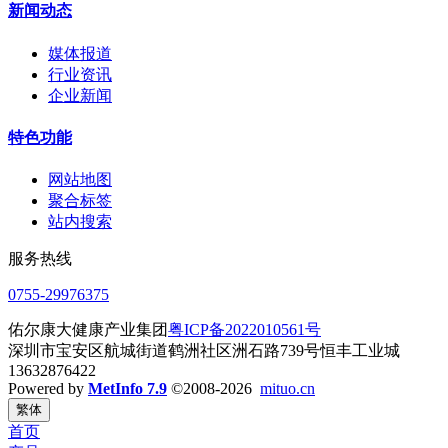
新闻动态
媒体报道
行业资讯
企业新闻
特色功能
网站地图
聚合标签
站内搜索
服务热线
0755-29976375
佑尔康大健康产业集团
粤ICP备2022010561号
深圳市宝安区航城街道鹤洲社区洲石路739号恒丰工业城
13632876422
Powered by
MetInfo 7.9
©2008-2026
mituo.cn
繁体
首页