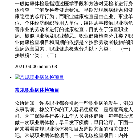
一般健康体检是指通过医学手段和方法对受检者进行身
体检查，了解受检者健康状况、早期发现疾病线索和健
康隐患的诊疗行为；而职业健康检查是由企业、事业单
位、个体经济组织等用人单位，组织从事接触职业病危
害作业的劳动者进行的健康检查，目的在于筛查职业
病、疑似职业病及职业禁忌。职业健康检查分几类？职
业健康检查项目和周期的依据是？按照劳动者接触的职
业病危害因素，职业健康检查分为以下六类： （一）
接触粉尘类；（二）
2021-04-06
admin
68
常规职业病体检项目
众所周知，许多职业都会引起一些职业病的发生，例如
从事装潢、橡胶工作的工人容易患癌癌，是癌症高危人
群。为了保障各行各业工作人员身体健康，每年都应该
做一次职业病体检，早日发下疾病，早日治疗。下面一
起来看看常规职业病体检项目及周期方面的相关知识
吧。常规职业病体检项目、一氧化碳检查项目：内外