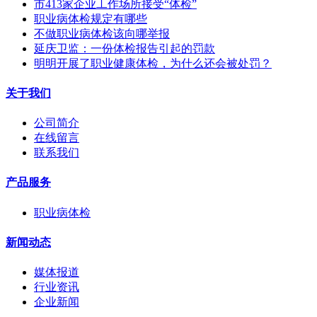
市413家企业工作场所接受“体检”
职业病体检规定有哪些
不做职业病体检该向哪举报
延庆卫监：一份体检报告引起的罚款
明明开展了职业健康体检，为什么还会被处罚？
关于我们
公司简介
在线留言
联系我们
产品服务
职业病体检
新闻动态
媒体报道
行业资讯
企业新闻