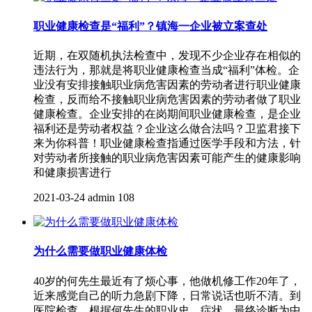
职业健康检查是“福利”？镇海一企业被立案查处
近期，在双随机执法检查中，发现不少企业存在相似的
违法行为，那就是将职业健康检查当成“福利”体检。企
业没有安排接触职业病危害因素的劳动者进行职业健康
检查，反而给不接触职业病危害因素的劳动者做了职业
健康检查。企业安排的在岗期间职业健康检查，是企业
福利还是劳动者权益？企业这么做合法吗？卫监君接下
来为你科普！职业健康检查指通过医学手段和方法，针
对劳动者所接触的职业病危害因素可能产生的健康影响
和健康损害进行
2021-03-24
admin
108
为什么需要做职业健康体检
40岁的何先生最近有了烦心事，他做机修工作20年了，
近来感觉自己的听力急剧下降，日常说话也听不清。到
医院检查，根据何先生的职业史、症状，最终诊断为中