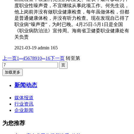
度职业性噪声聋，不宜继续从事此项工作。何先生说，
他上岗前并没有做职业健康检查，每年虽做体检，但都
是普通健康体检，并没有听力检查。现在发现自己得了
职业病“噪声聋”，为时已晚。4月25日-5月1日是全国
《职业病防治法》宣传周。海南省卫健委职业健康处有
关负责
2021-03-19
admin
165
...
...
上一页
1
4
5
6
7
8
9
10
16
下一页
转至第
加载更多
新闻动态
媒体报道
行业资讯
企业新闻
为您推荐